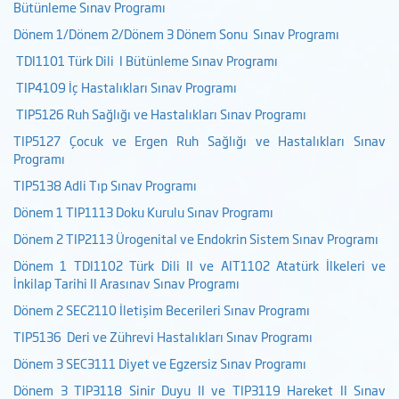
Bütünleme Sınav Programı
Dönem 1/Dönem 2/Dönem 3 Dönem Sonu Sınav Programı
TDI1101 Türk Dili I Bütünleme Sınav Programı
TIP4109 İç Hastalıkları Sınav Programı
TIP5126 Ruh Sağlığı ve Hastalıkları Sınav Programı
TIP5127 Çocuk ve Ergen Ruh Sağlığı ve Hastalıkları Sınav
Programı
TIP5138 Adli Tıp Sınav Programı
Dönem 1 TIP1113 Doku Kurulu Sınav Programı
Dönem 2 TIP2113 Ürogenital ve Endokrin Sistem Sınav Programı
Dönem 1 TDI1102 Türk Dili II ve AIT1102 Atatürk İlkeleri ve
İnkilap Tarihi II Arasınav Sınav Programı
Dönem 2 SEC2110 İletişim Becerileri Sınav Programı
TIP5136 Deri ve Zührevi Hastalıkları Sınav Programı
Dönem 3 SEC3111 Diyet ve Egzersiz Sınav Programı
Dönem 3 TIP3118 Sinir Duyu II ve TIP3119 Hareket II Sınav