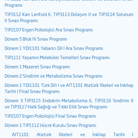
Programı
TIP3112 Kan Lenfoid II, TIP3113 Dolaşım II ve TIP3114 Solunum
II Sınav Programı
TIP2107 Ergen Psikolojisi Ara Sınav Programı
Dönem 5 Blok IV Sınav Programı
Dönem 1 YDI1101 Yabancı Dil I Ara Sınav Programı
TIP1111 Yaşamın Moleküler Temelleri Sınav Programı
Dönem 1 Mazeret Sınav Programı
Dönem 2 Sindirim ve Metabolizma Sınav Programı
Dönem 1 TDI1101 Türk Dili I ve AIT1101 Atatürk İlkeleri ve İnkilap
Tarihi I Final Sınav Programı
Dönem 3 TIP3115 Endokrin-Metabolizma II, TIP3116 Sindirim II
ve TIP3117 Halk Sağlığı ve Tıbbi Etik Sınav Programı
TIP2107 Ergen Psikolojisi Final Sınav Programı
Dönem 1 TIP1112 Hücre Kurulu Sınav Programı
AIT1101 Atatürk İlkeleri ve İnkilap Tarihi I