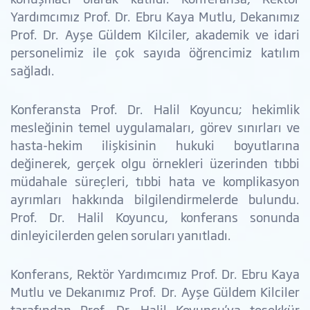
Yardımcımız Prof. Dr. Ebru Kaya Mutlu, Dekanımız
Prof. Dr. Ayşe Güldem Kilciler, akademik ve idari
personelimiz ile çok sayıda öğrencimiz katılım
sağladı.
Konferansta Prof. Dr. Halil Koyuncu; hekimlik
mesleğinin temel uygulamaları, görev sınırları ve
hasta-hekim ilişkisinin hukuki boyutlarına
değinerek, gerçek olgu örnekleri üzerinden tıbbi
müdahale süreçleri, tıbbi hata ve komplikasyon
ayrımları hakkında bilgilendirmelerde bulundu.
Prof. Dr. Halil Koyuncu, konferans sonunda
dinleyicilerden gelen soruları yanıtladı.
Konferans, Rektör Yardımcımız Prof. Dr. Ebru Kaya
Mutlu ve Dekanımız Prof. Dr. Ayşe Güldem Kilciler
tarafından Prof. Dr. Halil Koyuncu’ya teşekkür