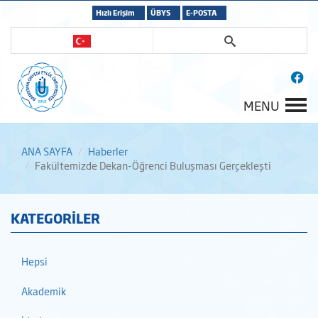
Hızlı Erişim
ÜBYS
E-POSTA
MENU
ANA SAYFA
Haberler
Fakültemizde Dekan-Öğrenci Buluşması Gerçekleşti
KATEGORİLER
Hepsi
Akademik