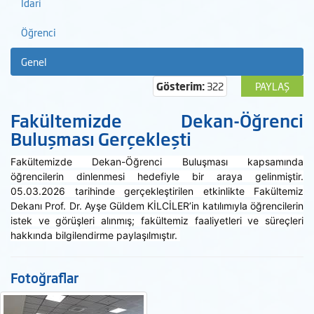
İdari
Öğrenci
Genel
Gösterim:
322
PAYLAŞ
Fakültemizde Dekan-Öğrenci
Buluşması Gerçekleşti
Fakültemizde Dekan-Öğrenci Buluşması kapsamında
öğrencilerin dinlenmesi hedefiyle bir araya gelinmiştir.
05.03.2026 tarihinde gerçekleştirilen etkinlikte Fakültemiz
Dekanı Prof. Dr. Ayşe Güldem KİLCİLER’in katılımıyla öğrencilerin
istek ve görüşleri alınmış; fakültemiz faaliyetleri ve süreçleri
hakkında bilgilendirme paylaşılmıştır.
Fotoğraflar