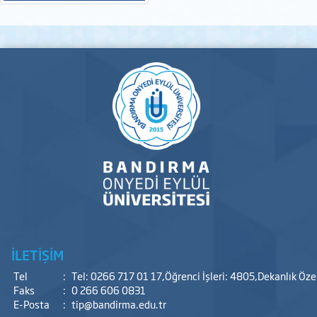
İLETİŞİM
Tel
:
Tel: 0266 717 01 17,Öğrenci İşleri: 4805,Dekanlık Öz
Faks
:
0 266 606 0831
E-Posta
:
tip@bandirma.edu.tr