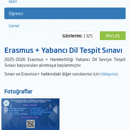
İdari
Öğrenci
Genel
Gösterim:
1325
PAYLAŞ
Erasmus + Yabancı Dil Tespit Sınavı
2025-2026 Erasmus + Hareketliliği Yabancı Dil Seviye Tespit
Sınavı başvuruları alınmaya başlanmıştır.
Sınav ve Erasmus+ hakkındaki diğer sorularınız için
tıklayınız.
Fotoğraflar