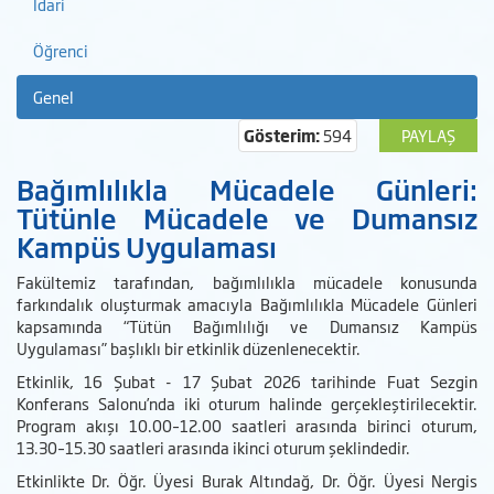
İdari
Öğrenci
Genel
Gösterim:
594
PAYLAŞ
Bağımlılıkla Mücadele Günleri:
Tütünle Mücadele ve Dumansız
Kampüs Uygulaması
Fakültemiz tarafından, bağımlılıkla mücadele konusunda
farkındalık oluşturmak amacıyla Bağımlılıkla Mücadele Günleri
kapsamında “Tütün Bağımlılığı ve Dumansız Kampüs
Uygulaması” başlıklı bir etkinlik düzenlenecektir.
Etkinlik, 16 Şubat - 17 Şubat 2026 tarihinde
Fuat Sezgin
Konferans Salonu
’nda iki oturum halinde gerçekleştirilecektir.
Program akışı 10.00–12.00 saatleri arasında birinci oturum,
13.30–15.30 saatleri arasında ikinci oturum şeklindedir.
Etkinlikte Dr. Öğr. Üyesi Burak Altındağ, Dr. Öğr. Üyesi Nergis