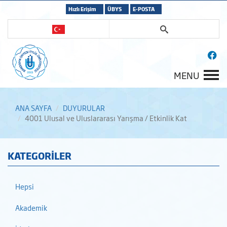
Hızlı Erişim
ÜBYS
E-POSTA
MENU
ANA SAYFA
DUYURULAR
4001 Ulusal ve Uluslararası Yarışma / Etkinlik Kat
KATEGORİLER
Hepsi
Akademik