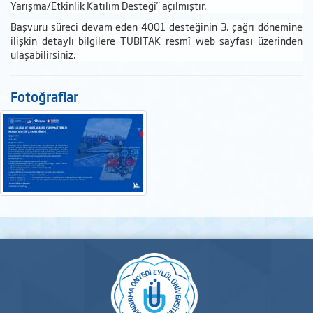
Yarışma/Etkinlik Katılım Desteği" açılmıştır.
Başvuru süreci devam eden 4001 desteğinin 3. çağrı dönemine
ilişkin detaylı bilgilere TÜBİTAK resmî web sayfası üzerinden
ulaşabilirsiniz.
Fotoğraflar