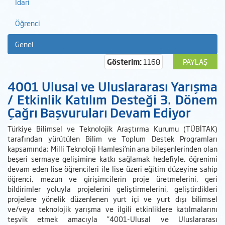
İdari
Öğrenci
Genel
Gösterim:
1168
PAYLAŞ
4001 Ulusal ve Uluslararası Yarışma
/ Etkinlik Katılım Desteği 3. Dönem
Çağrı Başvuruları Devam Ediyor
Türkiye Bilimsel ve Teknolojik Araştırma Kurumu (TÜBİTAK)
tarafından yürütülen Bilim ve Toplum Destek Programları
kapsamında; Milli Teknoloji Hamlesi’nin ana bileşenlerinden olan
beşeri sermaye gelişimine katkı sağlamak hedefiyle, öğrenimi
devam eden lise öğrencileri ile lise üzeri eğitim düzeyine sahip
öğrenci, mezun ve girişimcilerin proje üretmelerini, geri
bildirimler yoluyla projelerini geliştirmelerini, geliştirdikleri
projelere yönelik düzenlenen yurt içi ve yurt dışı bilimsel
ve/veya teknolojik yarışma ve ilgili etkinliklere katılmalarını
teşvik etmek amacıyla "4001-Ulusal ve Uluslararası