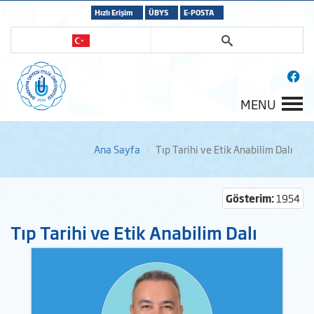
Hızlı Erişim
ÜBYS
E-POSTA
MENU
Ana Sayfa
Tıp Tarihi ve Etik Anabilim Dalı
Gösterim:
1954
Tıp Tarihi ve Etik Anabilim Dalı