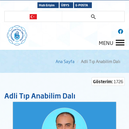
Hızlı Erişim
ÜBYS
E-POSTA
MENU
Ana Sayfa
Adli Tıp Anabilim Dalı
Gösterim:
1726
Adli Tıp Anabilim Dalı