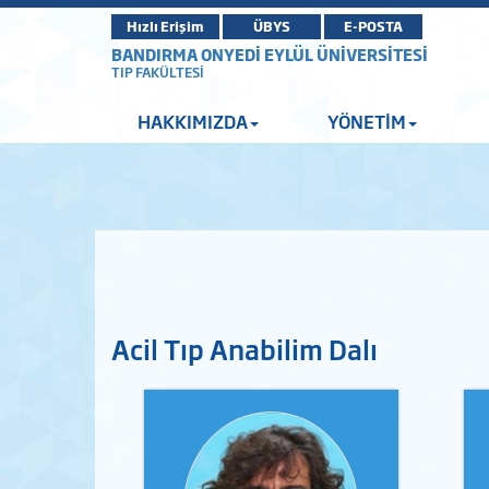
Hızlı Erişim
ÜBYS
E-POSTA
BANDIRMA ONYEDİ EYLÜL ÜNİVERSİTESİ
TIP FAKÜLTESİ
HAKKIMIZDA
YÖNETİM
Acil Tıp Anabilim Dalı