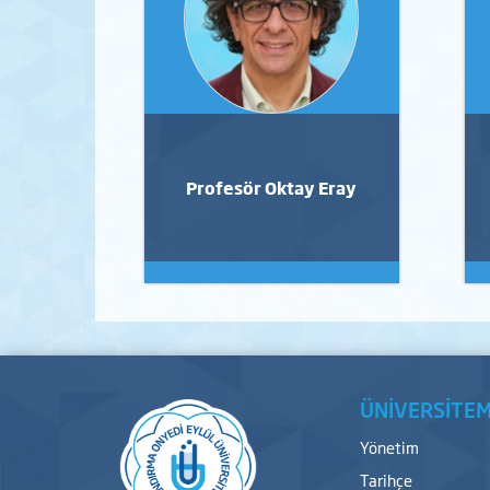
Profesör Oktay Eray
ÜNİVERSİTEM
Yönetim
Tarihçe