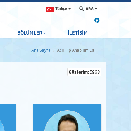
Türkçe
ARA
BÖLÜMLER
İLETİŞİM
Ana Sayfa
Acil Tıp Anabilim Dalı
Gösterim:
5963