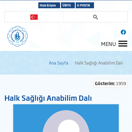
Hızlı Erişim
ÜBYS
E-POSTA
MENU
Ana Sayfa
Halk Sağlığı Anabilim Dalı
Gösterim:
1959
Halk Sağlığı Anabilim Dalı