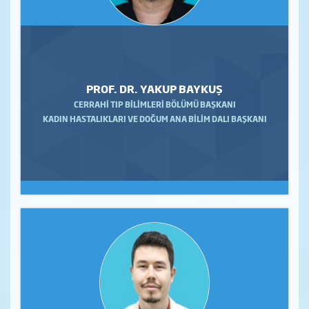
PROF. DR. YAKUP BAYKUŞ
CERRAHİ TIP BİLİMLERİ BÖLÜMÜ BAŞKANI
KADIN HASTALIKLARI VE DOĞUM ANA BİLİM DALI BAŞKANI