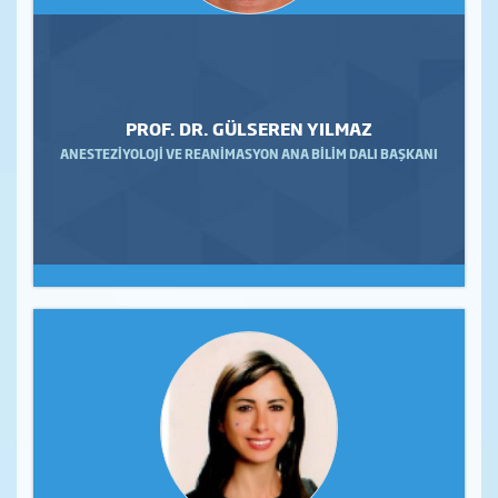
PROF. DR. GÜLSEREN YILMAZ
ANESTEZİYOLOJİ VE REANİMASYON ANA BİLİM DALI BAŞKANI