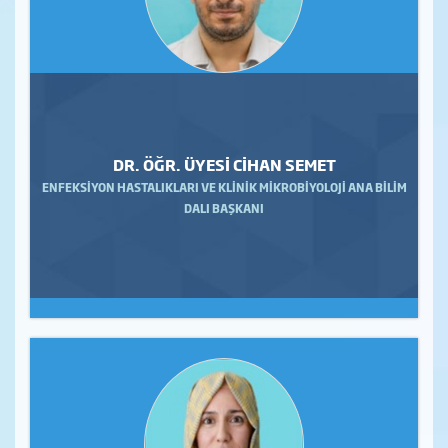
DR. ÖĞR. ÜYESİ CİHAN SEMET
ENFEKSİYON HASTALIKLARI VE KLİNİK MİKROBİYOLOJİ ANA BİLİM
DALI BAŞKANI