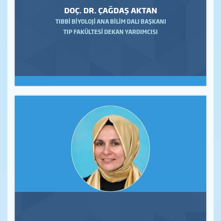
DOÇ. DR. ÇAĞDAŞ AKTAN
TIBBİ BİYOLOJİ ANA BİLİM DALI BAŞKANI
TIP FAKÜLTESİ DEKAN YARDIMCISI