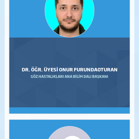
DR. ÖĞR. ÜYESİ ONUR FURUNDAOTURAN
GÖZ HASTALIKLARI ANA BİLİM DALI BAŞKANI