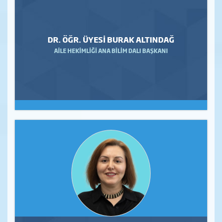
DR. ÖĞR. ÜYESİ BURAK ALTINDAĞ
AİLE HEKİMLİĞİ ANA BİLİM DALI BAŞKANI