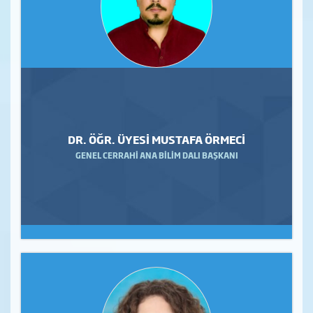
DR. ÖĞR. ÜYESİ MUSTAFA ÖRMECİ
GENEL CERRAHİ ANA BİLİM DALI BAŞKANI