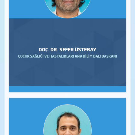
DOÇ. DR. SEFER ÜSTEBAY
ÇOCUK SAĞLIĞI VE HASTALIKLARI ANA BİLİM DALI BAŞKANI