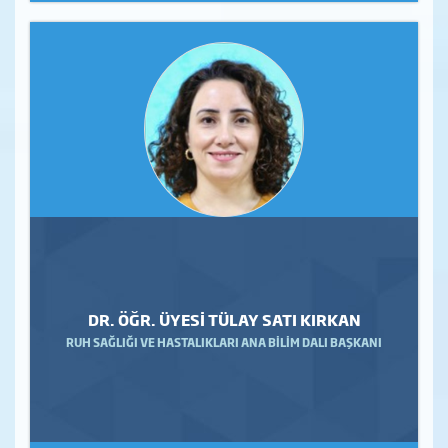
DR. ÖĞR. ÜYESİ TÜLAY SATI KIRKAN
RUH SAĞLIĞI VE HASTALIKLARI ANA BİLİM DALI BAŞKANI