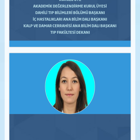
AKADEMİK DEĞERLENDİRME KURUL ÜYESİ
DAHİLİ TIP BİLİMLERİ BÖLÜMÜ BAŞKANI
İÇ HASTALIKLARI ANA BİLİM DALI BAŞKANI
KALP VE DAMAR CERRAHİSİ ANA BİLİM DALI BAŞKANI
TIP FAKÜLTESİ DEKANI