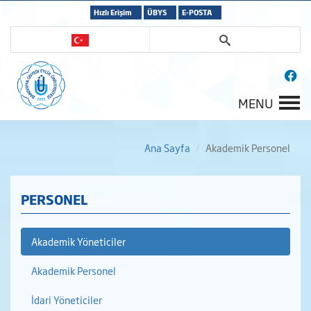
Hızlı Erişim
ÜBYS
E-POSTA
MENU
Ana Sayfa
Akademik Personel
PERSONEL
Akademik Yöneticiler
Akademik Personel
İdari Yöneticiler