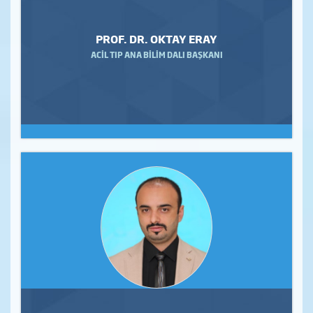
PROF. DR. OKTAY ERAY
ACİL TIP ANA BİLİM DALI BAŞKANI