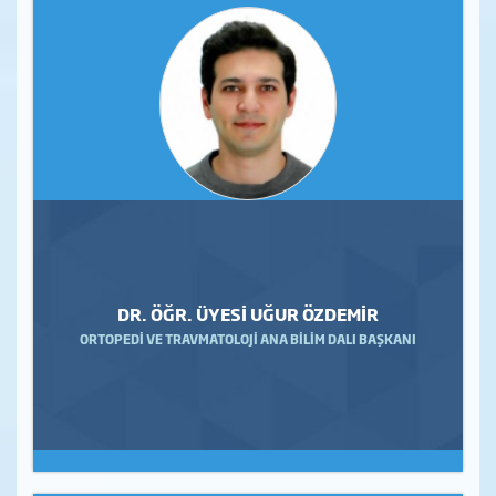
DR. ÖĞR. ÜYESİ UĞUR ÖZDEMİR
ORTOPEDİ VE TRAVMATOLOJİ ANA BİLİM DALI BAŞKANI