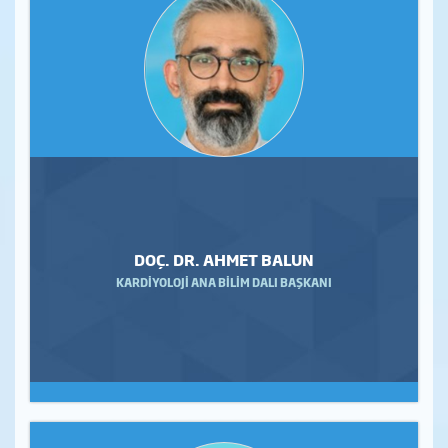
DOÇ. DR. AHMET BALUN
KARDİYOLOJİ ANA BİLİM DALI BAŞKANI