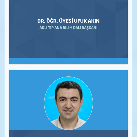
DR. ÖĞR. ÜYESİ UFUK AKIN
ADLİ TIP ANA BİLİM DALI BAŞKANI