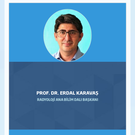
PROF. DR. ERDAL KARAVAŞ
RADYOLOJİ ANA BİLİM DALI BAŞKANI