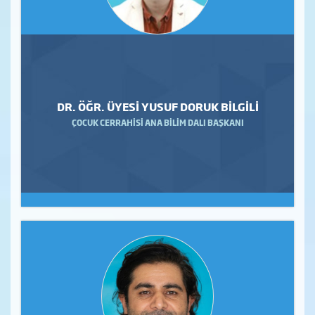
DR. ÖĞR. ÜYESİ YUSUF DORUK BİLGİLİ
ÇOCUK CERRAHİSİ ANA BİLİM DALI BAŞKANI