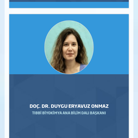
DOÇ. DR. DUYGU ERYAVUZ ONMAZ
TIBBİ BİYOKİMYA ANA BİLİM DALI BAŞKANI