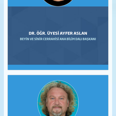
DR. ÖĞR. ÜYESİ AYFER ASLAN
BEYİN VE SİNİR CERRAHİSİ ANA BİLİM DALI BAŞKANI