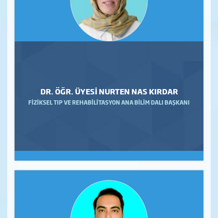
DR. ÖĞR. ÜYESİ NURTEN NAS KIRDAR
FİZİKSEL TIP VE REHABİLİTASYON ANA BİLİM DALI BAŞKANI