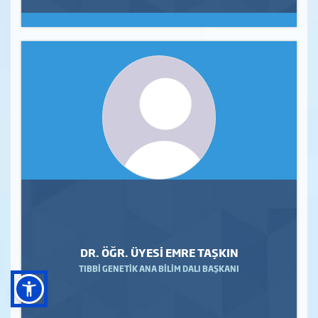
DR. ÖĞR. ÜYESİ EMRE TAŞKIN
TIBBİ GENETİK ANA BİLİM DALI BAŞKANI