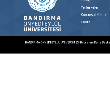
Yerleşkeler
Kurumsal Kimlik
Kalite
BANDIRMA ONYEDİ EYLÜL ÜNİVERSİTESİ
Bilgi İşlem Daire Başka