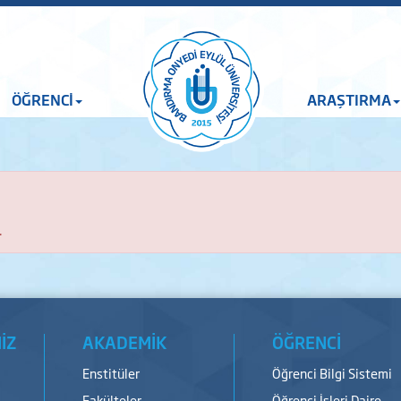
ÖĞRENCİ
ARAŞTIRMA
.
İZ
AKADEMİK
ÖĞRENCİ
Enstitüler
Öğrenci Bilgi Sistemi
Fakülteler
Öğrenci İşleri Daire