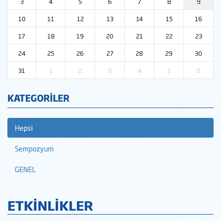
3
4
5
6
7
8
9
10
11
12
13
14
15
16
17
18
19
20
21
22
23
24
25
26
27
28
29
30
31
1
2
3
4
5
6
KATEGORİLER
Hepsi
Sempozyum
GENEL
ETKİNLİKLER