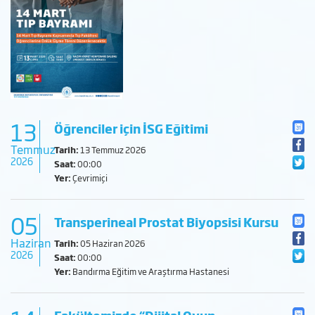
13
Öğrenciler için İSG Eğitimi
Temmuz
Tarih:
13 Temmuz 2026
2026
Saat:
00:00
Yer:
Çevrimiçi
05
Transperineal Prostat Biyopsisi Kursu
Haziran
Tarih:
05 Haziran 2026
2026
Saat:
00:00
Yer:
Bandırma Eğitim ve Araştırma Hastanesi