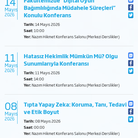
14
Fakültemizde “Dijital Oyun
Bağımlılığında Müdahele Süreçleri”
Mayıs
Konulu Konferans
2026
Tarih:
14 Mayıs 2026
Saat:
10:00
Yer:
Nazım Hikmet Konferans Salonu (Merkezi Derslikler)
11
Hatasız Hekimlik Mümkün Mü? Olgu
Sunumlarıyla Konferansı
Mayıs
2026
Tarih:
11 Mayıs 2026
Saat:
14:00
Yer:
Nazım Hikmet Konferans Salonu (Merkezi Derslikler)
08
Tıpta Yapay Zeka: Koruma, Tanı, Tedavi
ve Etik Boyut
Mayıs
2026
Tarih:
08 Mayıs 2026
Saat:
00:00
Yer:
Nazım Hikmet Konferans Salonu (Merkezi Derslikler)