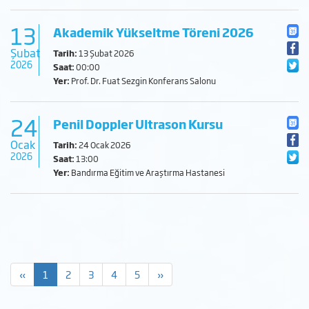
13
Akademik Yükseltme Töreni 2026
Şubat
Tarih:
13 Şubat 2026
2026
Saat:
00:00
Yer:
Prof. Dr. Fuat Sezgin Konferans Salonu
24
Penil Doppler Ultrason Kursu
Ocak
Tarih:
24 Ocak 2026
2026
Saat:
13:00
Yer:
Bandırma Eğitim ve Araştırma Hastanesi
«
1
2
3
4
5
»