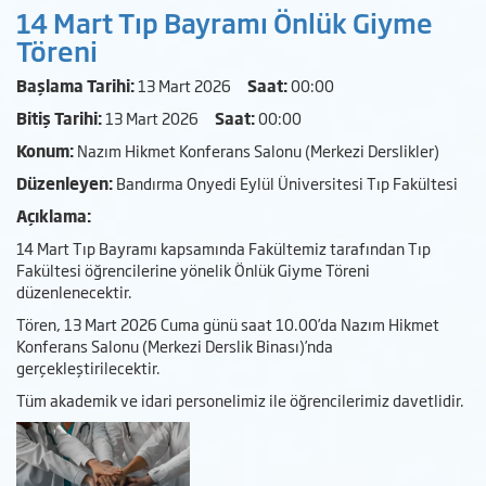
14 Mart Tıp Bayramı Önlük Giyme
Töreni
Başlama Tarihi:
13 Mart 2026
Saat:
00:00
Bitiş Tarihi:
13 Mart 2026
Saat:
00:00
Konum:
Nazım Hikmet Konferans Salonu (Merkezi Derslikler)
Düzenleyen:
Bandırma Onyedi Eylül Üniversitesi Tıp Fakültesi
Açıklama:
14 Mart Tıp Bayramı kapsamında Fakültemiz tarafından Tıp
Fakültesi öğrencilerine yönelik Önlük Giyme Töreni
düzenlenecektir.
Tören, 13 Mart 2026 Cuma günü saat 10.00’da Nazım Hikmet
Konferans Salonu (Merkezi Derslik Binası)’nda
gerçekleştirilecektir.
Tüm akademik ve idari personelimiz ile öğrencilerimiz davetlidir.